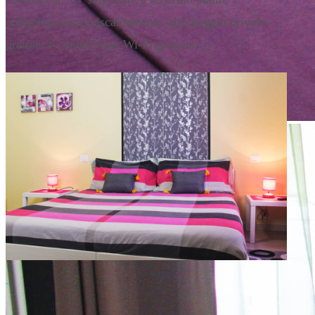
climatizzazione, riscaldamento, parcheggio privato
gratuito e connessione Wi-Fi gratuita.